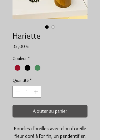
Hariette
Prix
35,00 €
Couleur
*
Quantité
*
Ajouter au panier
Boucles d'oreilles avec clou d'oreille
fleur doré à l'or fin, un pendentif en